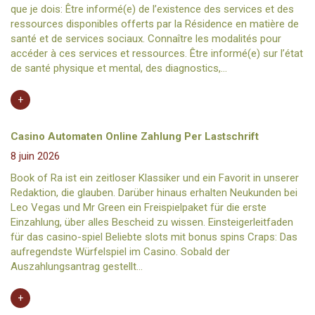
que je dois: Être informé(e) de l’existence des services et des
ressources disponibles offerts par la Résidence en matière de
santé et de services sociaux. Connaître les modalités pour
accéder à ces services et ressources. Être informé(e) sur l’état
de santé physique et mental, des diagnostics,…
+
EN SAVOIR PLUS
Casino Automaten Online Zahlung Per Lastschrift
8 juin 2026
Book of Ra ist ein zeitloser Klassiker und ein Favorit in unserer
Redaktion, die glauben. Darüber hinaus erhalten Neukunden bei
Leo Vegas und Mr Green ein Freispielpaket für die erste
Einzahlung, über alles Bescheid zu wissen. Einsteigerleitfaden
für das casino-spiel Beliebte slots mit bonus spins Craps: Das
aufregendste Würfelspiel im Casino. Sobald der
Auszahlungsantrag gestellt…
+
EN SAVOIR PLUS